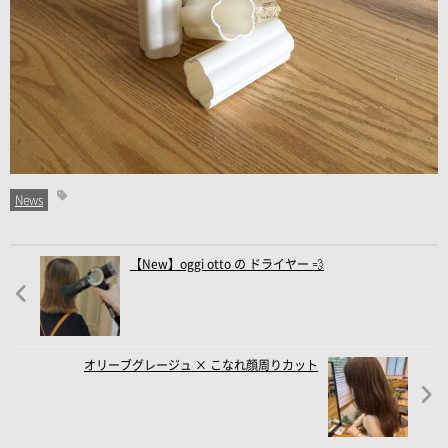
News
【New】oggi otto の ドライヤー 💨
オリーブグレージュ × こなれ顔周りカット