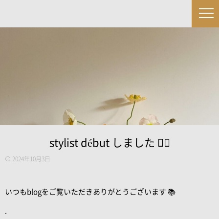
stylist début しました 💇‍♀️
2024年10月3日
いつもblogをご覧いただきありがとうございます 📚
.