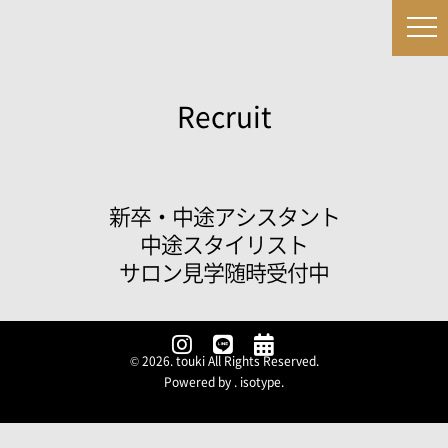
Recruit
新卒・中途アシスタント
中途スタイリスト
サロン見学随時受付中
© 2026. touki All Rights Reserved.
Powered by .
isotype
.