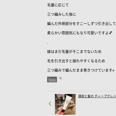
毛量に応じて
三つ編みした後に
編んだ外側部分をすこーしずつ引き出して
柔らかい雰囲気にもなり可愛いですよ💕
.
娘はまだ毛量がそこまでないため
毛を引き出すと崩れやすくなるため
三つ編みで編んだまま巻きつけています✊
News
頭皮と髪の ディープクレン