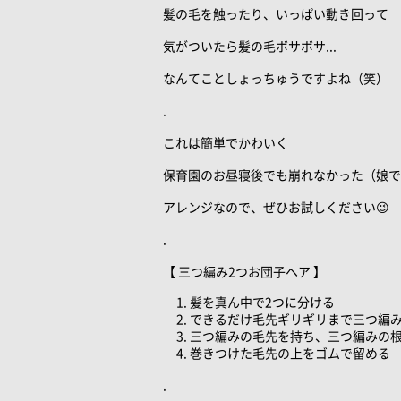
髪の毛を触ったり、いっぱい動き回って
気がついたら髪の毛ボサボサ...
なんてことしょっちゅうですよね（笑）
.
これは簡単でかわいく
保育園のお昼寝後でも崩れなかった（娘で
アレンジなので、ぜひお試しください😉
.
【 三つ編み2つお団子ヘア 】
髪を真ん中で2つに分ける
できるだけ毛先ギリギリまで三つ編
三つ編みの毛先を持ち、三つ編みの
巻きつけた毛先の上をゴムで留める
.