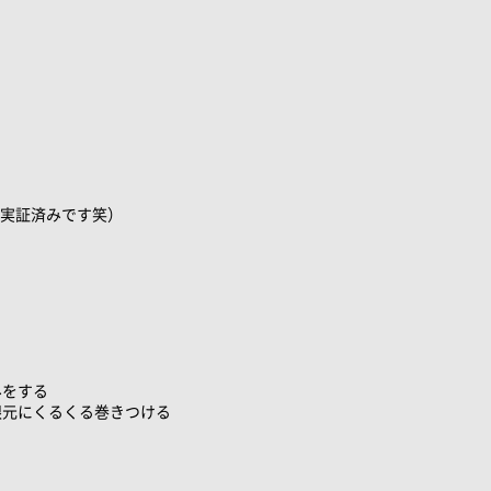
実証済みです笑）
みをする
根元にくるくる巻きつける