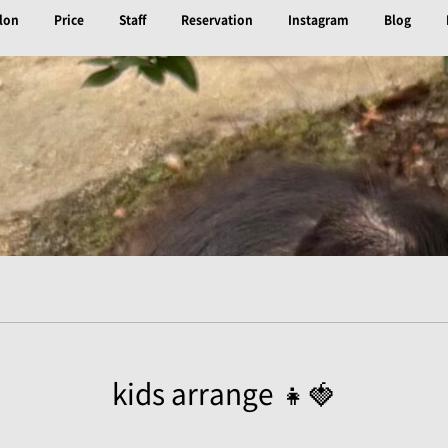
lon
Price
Staff
Reservation
Instagram
Blog
kids arrange 👧🍓