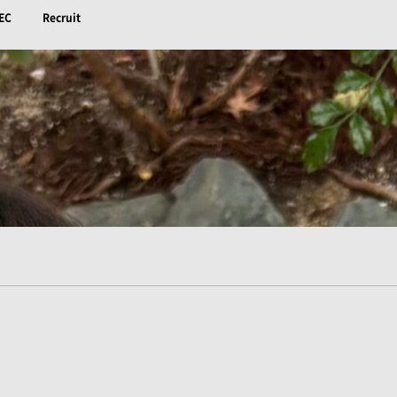
EC
Recruit