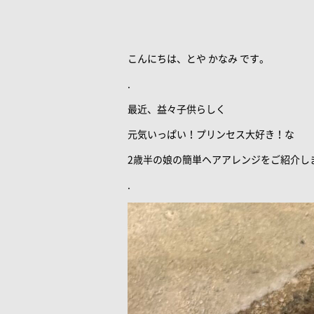
こんにちは、とや かなみ です。
.
最近、益々子供らしく
元気いっぱい！プリンセス大好き！な
2歳半の娘の簡単ヘアアレンジをご紹介しま
.