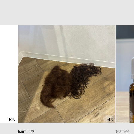
0
0
haircut 💛
tea tree