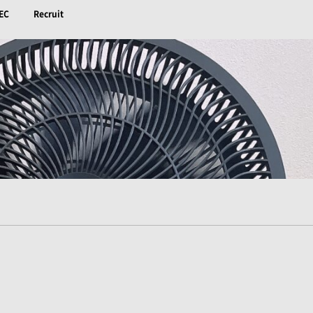
EC
Recruit