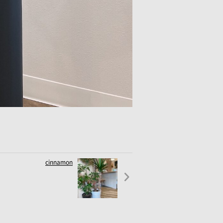
cinnamon