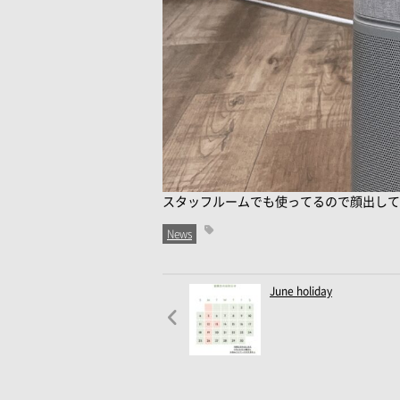
スタッフルームでも使ってるので顔出して
News
June holiday