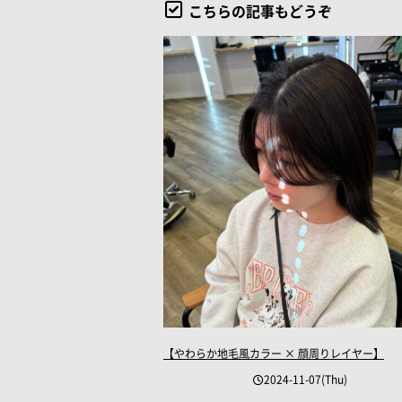
こちらの記事もどうぞ
【やわらか地毛風カラー × 顔周りレイヤー】
2024-11-07(Thu)