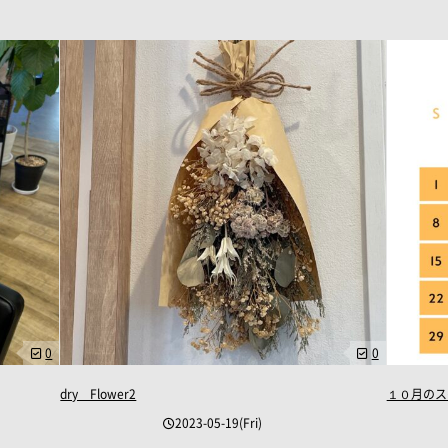
0
0
dry Flower2
１０月のス
2023-05-19(Fri)