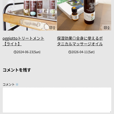
0
0
oggiottoトリートメント
保湿効果◎全身に使えるボ
【ライト】
タニカルマッサージオイル
2024-06-23(Sun)
2026-04-11(Sat)
コメントを残す
コメント
※